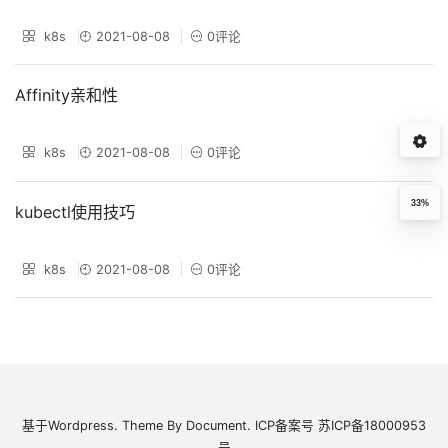
k8s
2021-08-08
0评论
Affinity亲和性
k8s
2021-08-08
0评论
33%
kubectl使用技巧
k8s
2021-08-08
0评论
基于
Wordpress.
Theme By
Document.
ICP备案号
苏ICP备18000953
号